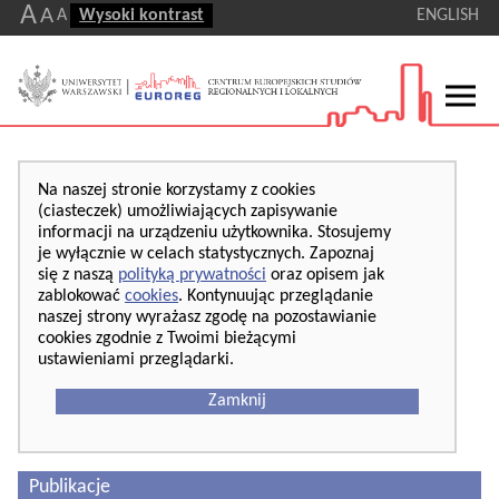
A
A
A
Wysoki kontrast
ENGLISH
Na naszej stronie korzystamy z cookies
(ciasteczek) umożliwiających zapisywanie
informacji na urządzeniu użytkownika. Stosujemy
je wyłącznie w celach statystycznych. Zapoznaj
się z naszą
polityką prywatności
oraz opisem jak
zablokować
cookies
. Kontynuując przeglądanie
naszej strony wyrażasz zgodę na pozostawianie
cookies zgodnie z Twoimi bieżącymi
ustawieniami przeglądarki.
Zamknij
Publikacje