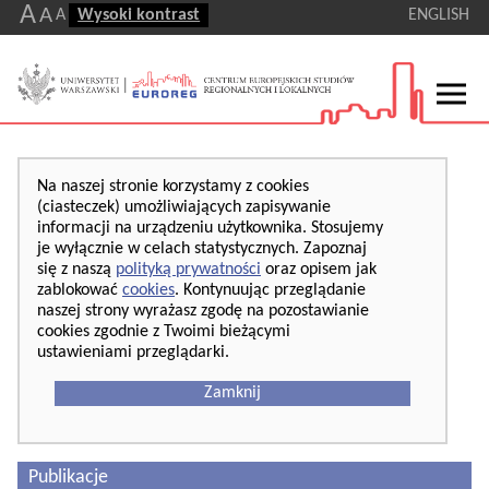
A
A
A
Wysoki kontrast
ENGLISH
Na naszej stronie korzystamy z cookies
(ciasteczek) umożliwiających zapisywanie
informacji na urządzeniu użytkownika. Stosujemy
je wyłącznie w celach statystycznych. Zapoznaj
się z naszą
polityką prywatności
oraz opisem jak
zablokować
cookies
. Kontynuując przeglądanie
naszej strony wyrażasz zgodę na pozostawianie
cookies zgodnie z Twoimi bieżącymi
ustawieniami przeglądarki.
Zamknij
Publikacje