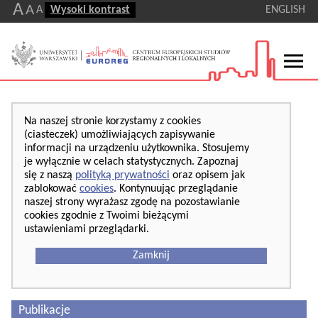
A
A
A
Wysoki kontrast
ENGLISH
Na naszej stronie korzystamy z cookies
(ciasteczek) umożliwiających zapisywanie
informacji na urządzeniu użytkownika. Stosujemy
je wyłącznie w celach statystycznych. Zapoznaj
się z naszą
polityką prywatności
oraz opisem jak
zablokować
cookies
. Kontynuując przeglądanie
naszej strony wyrażasz zgodę na pozostawianie
cookies zgodnie z Twoimi bieżącymi
ustawieniami przeglądarki.
Zamknij
Publikacje