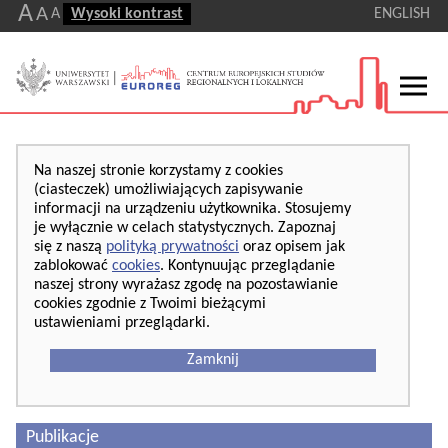
A
A
A
Wysoki kontrast
ENGLISH
Na naszej stronie korzystamy z cookies
(ciasteczek) umożliwiających zapisywanie
informacji na urządzeniu użytkownika. Stosujemy
je wyłącznie w celach statystycznych. Zapoznaj
się z naszą
polityką prywatności
oraz opisem jak
zablokować
cookies
. Kontynuując przeglądanie
naszej strony wyrażasz zgodę na pozostawianie
cookies zgodnie z Twoimi bieżącymi
ustawieniami przeglądarki.
Zamknij
Publikacje