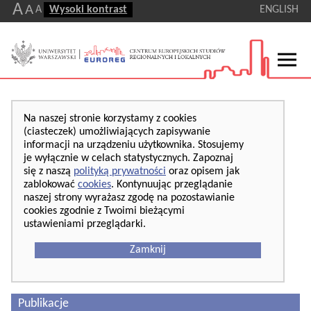
A
A
A
Wysoki kontrast
ENGLISH
Na naszej stronie korzystamy z cookies
(ciasteczek) umożliwiających zapisywanie
informacji na urządzeniu użytkownika. Stosujemy
je wyłącznie w celach statystycznych. Zapoznaj
się z naszą
polityką prywatności
oraz opisem jak
zablokować
cookies
. Kontynuując przeglądanie
naszej strony wyrażasz zgodę na pozostawianie
cookies zgodnie z Twoimi bieżącymi
ustawieniami przeglądarki.
Zamknij
Publikacje