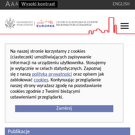
A
A
A
Wysoki kontrast
ENGLISH
Na naszej stronie korzystamy z cookies
(ciasteczek) umożliwiających zapisywanie
informacji na urządzeniu użytkownika. Stosujemy
je wyłącznie w celach statystycznych. Zapoznaj
się z naszą
polityką prywatności
oraz opisem jak
zablokować
cookies
. Kontynuując przeglądanie
naszej strony wyrażasz zgodę na pozostawianie
cookies zgodnie z Twoimi bieżącymi
ustawieniami przeglądarki.
Zamknij
Publikacje