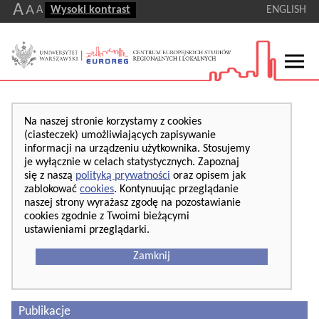
A
A
A
Wysoki kontrast
ENGLISH
Na naszej stronie korzystamy z cookies
(ciasteczek) umożliwiających zapisywanie
informacji na urządzeniu użytkownika. Stosujemy
je wyłącznie w celach statystycznych. Zapoznaj
się z naszą
polityką prywatności
oraz opisem jak
zablokować
cookies
. Kontynuując przeglądanie
naszej strony wyrażasz zgodę na pozostawianie
cookies zgodnie z Twoimi bieżącymi
ustawieniami przeglądarki.
Zamknij
Publikacje