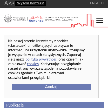
A
A
A
Wysoki kontrast
ENGLISH
Na naszej stronie korzystamy z cookies
(ciasteczek) umożliwiających zapisywanie
informacji na urządzeniu użytkownika. Stosujemy
je wyłącznie w celach statystycznych. Zapoznaj
się z naszą
polityką prywatności
oraz opisem jak
zablokować
cookies
. Kontynuując przeglądanie
naszej strony wyrażasz zgodę na pozostawianie
cookies zgodnie z Twoimi bieżącymi
ustawieniami przeglądarki.
Zamknij
Publikacje