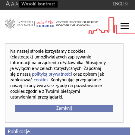
A
A
A
Wysoki kontrast
ENGLISH
Na naszej stronie korzystamy z cookies
(ciasteczek) umożliwiających zapisywanie
informacji na urządzeniu użytkownika. Stosujemy
je wyłącznie w celach statystycznych. Zapoznaj
się z naszą
polityką prywatności
oraz opisem jak
zablokować
cookies
. Kontynuując przeglądanie
naszej strony wyrażasz zgodę na pozostawianie
cookies zgodnie z Twoimi bieżącymi
ustawieniami przeglądarki.
Zamknij
Publikacje