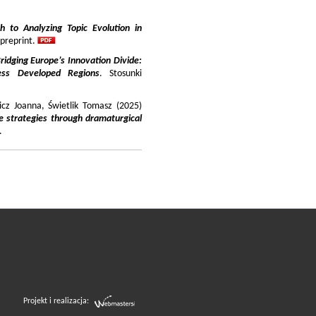
 to Analyzing Topic Evolution in
 preprint.
ridging Europe’s Innovation Divide:
ss Developed Regions
. Stosunki
icz Joanna, Świetlik Tomasz (2025)
e strategies through dramaturgical
.
Projekt i realizacja: