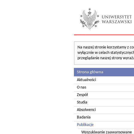
Na naszej stronie korzystamy z co
wyłącznie w celach statystycznych
przeglądanie naszej strony wyraż
Strona główna
Aktualności
O nas
Zespół
Studia
Absolwenci
Badania
Publikacje
Wyszukiwanie zaawansowane