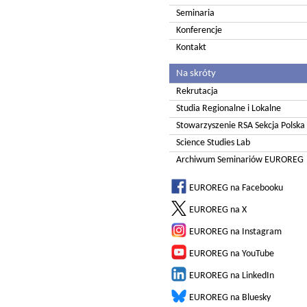
Seminaria
Konferencje
Kontakt
Na skróty
Rekrutacja
Studia Regionalne i Lokalne
Stowarzyszenie RSA Sekcja Polska
Science Studies Lab
Archiwum Seminariów EUROREG
EUROREG na Facebooku
EUROREG na X
EUROREG na Instagram
EUROREG na YouTube
EUROREG na LinkedIn
EUROREG na Bluesky