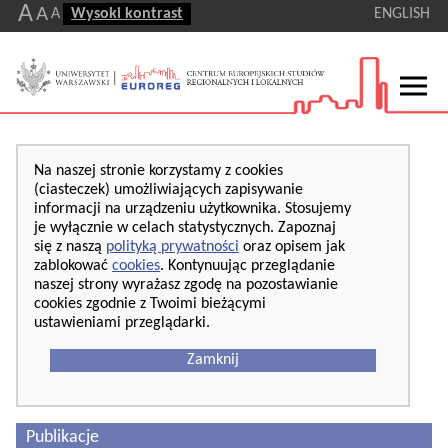
A
A
A
Wysoki kontrast
ENGLISH
Na naszej stronie korzystamy z cookies
(ciasteczek) umożliwiających zapisywanie
informacji na urządzeniu użytkownika. Stosujemy
je wyłącznie w celach statystycznych. Zapoznaj
się z naszą
polityką prywatności
oraz opisem jak
zablokować
cookies
. Kontynuując przeglądanie
naszej strony wyrażasz zgodę na pozostawianie
cookies zgodnie z Twoimi bieżącymi
ustawieniami przeglądarki.
Zamknij
Publikacje