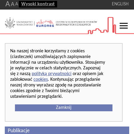
A
A
A
Wysoki kontrast
ENGLISH
Na naszej stronie korzystamy z cookies
(ciasteczek) umożliwiających zapisywanie
informacji na urządzeniu użytkownika. Stosujemy
je wyłącznie w celach statystycznych. Zapoznaj
się z naszą
polityką prywatności
oraz opisem jak
zablokować
cookies
. Kontynuując przeglądanie
naszej strony wyrażasz zgodę na pozostawianie
cookies zgodnie z Twoimi bieżącymi
ustawieniami przeglądarki.
Zamknij
Publikacje