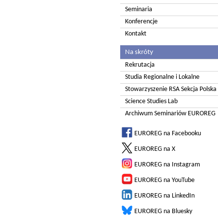
Seminaria
Konferencje
Kontakt
Na skróty
Rekrutacja
Studia Regionalne i Lokalne
Stowarzyszenie RSA Sekcja Polska
Science Studies Lab
Archiwum Seminariów EUROREG
EUROREG na Facebooku
EUROREG na X
EUROREG na Instagram
EUROREG na YouTube
EUROREG na LinkedIn
EUROREG na Bluesky