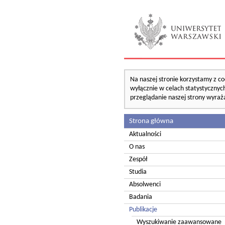
Na naszej stronie korzystamy z co
wyłącznie w celach statystycznych
przeglądanie naszej strony wyraż
Strona główna
Aktualności
O nas
Zespół
Studia
Absolwenci
Badania
Publikacje
Wyszukiwanie zaawansowane