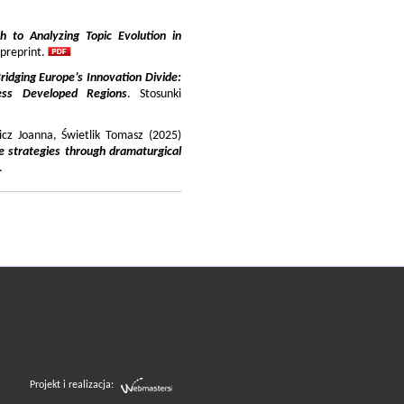
 to Analyzing Topic Evolution in
 preprint.
ridging Europe’s Innovation Divide:
ss Developed Regions
. Stosunki
icz Joanna, Świetlik Tomasz (2025)
e strategies through dramaturgical
.
Projekt i realizacja: