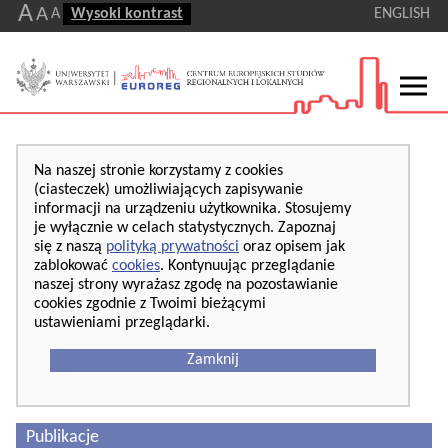
A
A
A
Wysoki kontrast
ENGLISH
Na naszej stronie korzystamy z cookies
(ciasteczek) umożliwiających zapisywanie
informacji na urządzeniu użytkownika. Stosujemy
je wyłącznie w celach statystycznych. Zapoznaj
się z naszą
polityką prywatności
oraz opisem jak
zablokować
cookies
. Kontynuując przeglądanie
naszej strony wyrażasz zgodę na pozostawianie
cookies zgodnie z Twoimi bieżącymi
ustawieniami przeglądarki.
Zamknij
Publikacje