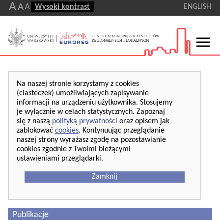
A
A
A
Wysoki kontrast
ENGLISH
Na naszej stronie korzystamy z cookies
(ciasteczek) umożliwiających zapisywanie
informacji na urządzeniu użytkownika. Stosujemy
je wyłącznie w celach statystycznych. Zapoznaj
się z naszą
polityką prywatności
oraz opisem jak
zablokować
cookies
. Kontynuując przeglądanie
naszej strony wyrażasz zgodę na pozostawianie
cookies zgodnie z Twoimi bieżącymi
ustawieniami przeglądarki.
Zamknij
Publikacje