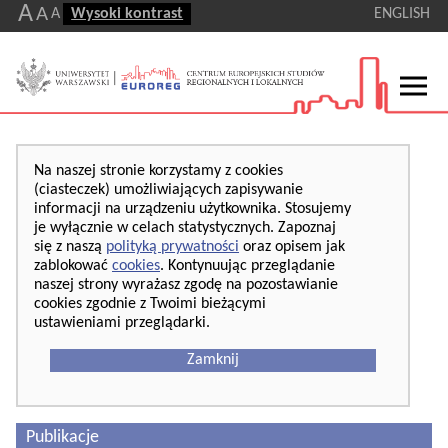
A
A
A
Wysoki kontrast
ENGLISH
Na naszej stronie korzystamy z cookies
(ciasteczek) umożliwiających zapisywanie
informacji na urządzeniu użytkownika. Stosujemy
je wyłącznie w celach statystycznych. Zapoznaj
się z naszą
polityką prywatności
oraz opisem jak
zablokować
cookies
. Kontynuując przeglądanie
naszej strony wyrażasz zgodę na pozostawianie
cookies zgodnie z Twoimi bieżącymi
ustawieniami przeglądarki.
Zamknij
Publikacje