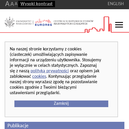
A
A
A
Wysoki kontrast
ENGLISH
Na naszej stronie korzystamy z cookies
(ciasteczek) umożliwiających zapisywanie
informacji na urządzeniu użytkownika. Stosujemy
je wyłącznie w celach statystycznych. Zapoznaj
się z naszą
polityką prywatności
oraz opisem jak
zablokować
cookies
. Kontynuując przeglądanie
naszej strony wyrażasz zgodę na pozostawianie
cookies zgodnie z Twoimi bieżącymi
ustawieniami przeglądarki.
Zamknij
Publikacje