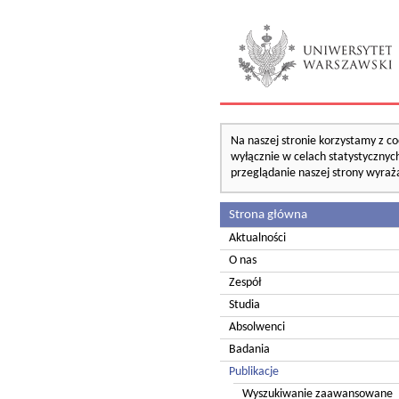
Na naszej stronie korzystamy z co
wyłącznie w celach statystycznych
przeglądanie naszej strony wyraż
Strona główna
Aktualności
O nas
Zespół
Studia
Absolwenci
Badania
Publikacje
Wyszukiwanie zaawansowane