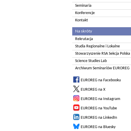
Seminaria
Konferencje
Kontakt
Na skróty
Rekrutacja
Studia Regionalne i Lokalne
Stowarzyszenie RSA Sekcja Polska
Science Studies Lab
Archiwum Seminariów EUROREG
EUROREG na Facebooku
EUROREG na X
EUROREG na Instagram
EUROREG na YouTube
EUROREG na LinkedIn
EUROREG na Bluesky