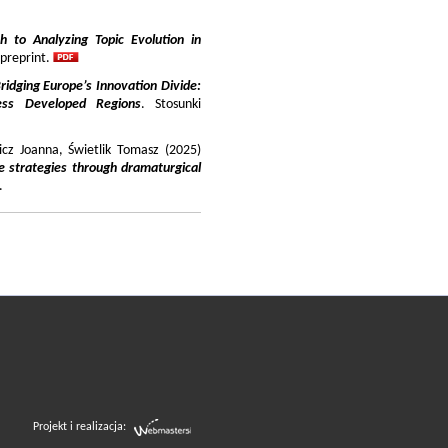
 to Analyzing Topic Evolution in
 preprint.
ridging Europe’s Innovation Divide:
ss Developed Regions
. Stosunki
icz Joanna, Świetlik Tomasz (2025)
e strategies through dramaturgical
.
Projekt i realizacja: