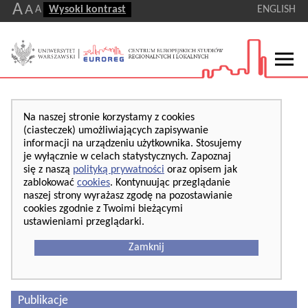
A
A
A
Wysoki kontrast
ENGLISH
Na naszej stronie korzystamy z cookies
(ciasteczek) umożliwiających zapisywanie
informacji na urządzeniu użytkownika. Stosujemy
je wyłącznie w celach statystycznych. Zapoznaj
się z naszą
polityką prywatności
oraz opisem jak
zablokować
cookies
. Kontynuując przeglądanie
naszej strony wyrażasz zgodę na pozostawianie
cookies zgodnie z Twoimi bieżącymi
ustawieniami przeglądarki.
Zamknij
Publikacje