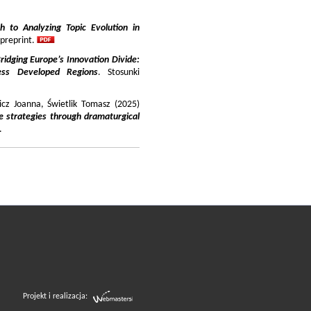
 to Analyzing Topic Evolution in
 preprint.
ridging Europe’s Innovation Divide:
ss Developed Regions
. Stosunki
icz Joanna, Świetlik Tomasz (2025)
e strategies through dramaturgical
.
Projekt i realizacja: