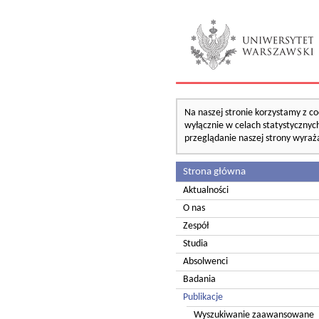
Na naszej stronie korzystamy z co
wyłącznie w celach statystycznych
przeglądanie naszej strony wyraż
Strona główna
Aktualności
O nas
Zespół
Studia
Absolwenci
Badania
Publikacje
Wyszukiwanie zaawansowane