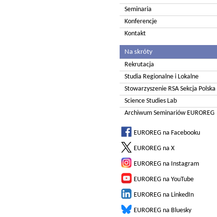
Seminaria
Konferencje
Kontakt
Na skróty
Rekrutacja
Studia Regionalne i Lokalne
Stowarzyszenie RSA Sekcja Polska
Science Studies Lab
Archiwum Seminariów EUROREG
EUROREG na Facebooku
EUROREG na X
EUROREG na Instagram
EUROREG na YouTube
EUROREG na LinkedIn
EUROREG na Bluesky