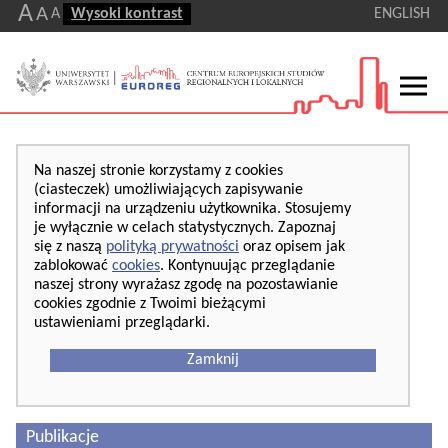
A
A
A
Wysoki kontrast
ENGLISH
Na naszej stronie korzystamy z cookies
(ciasteczek) umożliwiających zapisywanie
informacji na urządzeniu użytkownika. Stosujemy
je wyłącznie w celach statystycznych. Zapoznaj
się z naszą
polityką prywatności
oraz opisem jak
zablokować
cookies
. Kontynuując przeglądanie
naszej strony wyrażasz zgodę na pozostawianie
cookies zgodnie z Twoimi bieżącymi
ustawieniami przeglądarki.
Zamknij
Publikacje