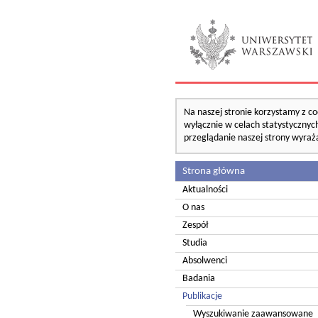
Na naszej stronie korzystamy z co
wyłącznie w celach statystycznych
przeglądanie naszej strony wyraż
Strona główna
Aktualności
O nas
Zespół
Studia
Absolwenci
Badania
Publikacje
Wyszukiwanie zaawansowane