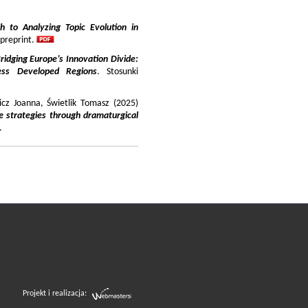
 to Analyzing Topic Evolution in
 preprint.
ridging Europe’s Innovation Divide:
ss Developed Regions
. Stosunki
icz Joanna, Świetlik Tomasz (2025)
e strategies through dramaturgical
.
Projekt i realizacja: