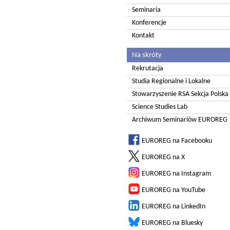
Seminaria
Konferencje
Kontakt
Na skróty
Rekrutacja
Studia Regionalne i Lokalne
Stowarzyszenie RSA Sekcja Polska
Science Studies Lab
Archiwum Seminariów EUROREG
EUROREG na Facebooku
EUROREG na X
EUROREG na Instagram
EUROREG na YouTube
EUROREG na LinkedIn
EUROREG na Bluesky