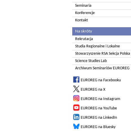
Seminaria
Konferencje
Kontakt
Na skróty
Rekrutacja
Studia Regionalne i Lokalne
Stowarzyszenie RSA Sekcja Polska
Science Studies Lab
Archiwum Seminariów EUROREG
EUROREG na Facebooku
EUROREG na X
EUROREG na Instagram
EUROREG na YouTube
EUROREG na LinkedIn
EUROREG na Bluesky