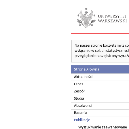
Na naszej stronie korzystamy z co
wyłącznie w celach statystycznych
przeglądanie naszej strony wyraż
Strona główna
Aktualności
O nas
Zespół
Studia
Absolwenci
Badania
Publikacje
Wyszukiwanie zaawansowane