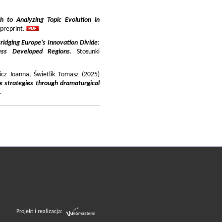
 to Analyzing Topic Evolution in
 preprint.
ridging Europe’s Innovation Divide:
ss Developed Regions
. Stosunki
icz Joanna, Świetlik Tomasz (2025)
e strategies through dramaturgical
.
Projekt i realizacja: