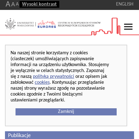
A
A
A
Wysoki kontrast
ENGLISH
Na naszej stronie korzystamy z cookies
(ciasteczek) umożliwiających zapisywanie
informacji na urządzeniu użytkownika. Stosujemy
je wyłącznie w celach statystycznych. Zapoznaj
się z naszą
polityką prywatności
oraz opisem jak
zablokować
cookies
. Kontynuując przeglądanie
naszej strony wyrażasz zgodę na pozostawianie
cookies zgodnie z Twoimi bieżącymi
ustawieniami przeglądarki.
Zamknij
Publikacje