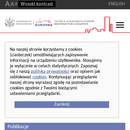
A
A
A
Wysoki kontrast
ENGLISH
Na naszej stronie korzystamy z cookies
(ciasteczek) umożliwiających zapisywanie
informacji na urządzeniu użytkownika. Stosujemy
je wyłącznie w celach statystycznych. Zapoznaj
się z naszą
polityką prywatności
oraz opisem jak
zablokować
cookies
. Kontynuując przeglądanie
naszej strony wyrażasz zgodę na pozostawianie
cookies zgodnie z Twoimi bieżącymi
ustawieniami przeglądarki.
Zamknij
Publikacje