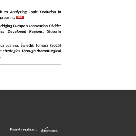
 to Analyzing Topic Evolution in
 preprint.
ridging Europe’s Innovation Divide:
ss Developed Regions
. Stosunki
icz Joanna, Świetlik Tomasz (2025)
e strategies through dramaturgical
.
Projekt i realizacja: