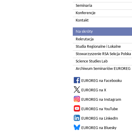
Seminaria
Konferencje
Kontakt
Na skróty
Rekrutacja
Studia Regionalne i Lokalne
Stowarzyszenie RSA Sekcja Polska
Science Studies Lab
Archiwum Seminariów EUROREG
EUROREG na Facebooku
EUROREG na X
EUROREG na Instagram
EUROREG na YouTube
EUROREG na LinkedIn
EUROREG na Bluesky