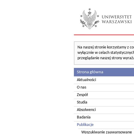
Na naszej stronie korzystamy z co
wyłącznie w celach statystycznych
przeglądanie naszej strony wyraż
Strona główna
Aktualności
O nas
Zespół
Studia
Absolwenci
Badania
Publikacje
Wyszukiwanie zaawansowane