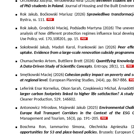
Orchowska Justyna, Wróblewska Nina (2026)
Between student life 
of PhD students in Poland
. Journal of Housing and the Built Environ
Rok Jakub, Boćkowski Mariusz (2026)
Sprawiedliwa transformac
Bystra, ss. 111.
Rok Jakub, Grodzicki Maciej, Podsiadło Martyna (2026) The uneven 
analysis of how different protection regimes influence local develo
Use Policy, vol. 170,108201, pp. 15.
Sokołowski Jakub, Madoń Karol, Frankowski Jan (2026)
Peer effe
uptake. Evidence from a large-scale renovation subsidy programm
Chumachenko Artem, Buttliere Brett (2026)
Quantifying Knowledg
A Data-Driven Study of Scientific Concepts
. Entropy, 28(1), 11.
Smętkowski Maciej (2026)
Cohesion policy impact on poverty and s
at regional level
. European Planning Studies, 24(4), pp. 867-886.
Leferink Enar Kornelius, Olson Sarah, Czepkiewicz Michał, Árnadótt
larger carbon footprints linked to higher life satisfaction? A stud
Cleaner Production, 529, 146602.
Antonowicz Mirosław, Majewski Jakub (2025)
Environmental Chall
Europe Rail Transport Corridors in the Context of the ESG 
Management and Tourism, 16(3), pp. 191–205.
Boschma Ron, Iammarino Simona, Olechnicka Agnieszka (2
opportunities for S3 and place-based policies.
Brussels: European 