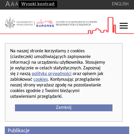
A
A
A
Wysoki kontrast
ENGLISH
Na naszej stronie korzystamy z cookies
(ciasteczek) umożliwiających zapisywanie
informacji na urządzeniu użytkownika. Stosujemy
je wyłącznie w celach statystycznych. Zapoznaj
się z naszą
polityką prywatności
oraz opisem jak
zablokować
cookies
. Kontynuując przeglądanie
naszej strony wyrażasz zgodę na pozostawianie
cookies zgodnie z Twoimi bieżącymi
ustawieniami przeglądarki.
Zamknij
Publikacje