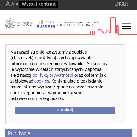
A
A
A
Wysoki kontrast
ENGLISH
Na naszej stronie korzystamy z cookies
(ciasteczek) umożliwiających zapisywanie
informacji na urządzeniu użytkownika. Stosujemy
je wyłącznie w celach statystycznych. Zapoznaj
się z naszą
polityką prywatności
oraz opisem jak
zablokować
cookies
. Kontynuując przeglądanie
naszej strony wyrażasz zgodę na pozostawianie
cookies zgodnie z Twoimi bieżącymi
ustawieniami przeglądarki.
Zamknij
Publikacje