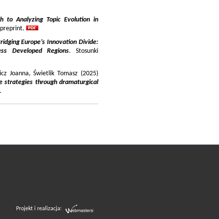
 to Analyzing Topic Evolution in
 preprint.
ridging Europe’s Innovation Divide:
ss Developed Regions
. Stosunki
icz Joanna, Świetlik Tomasz (2025)
e strategies through dramaturgical
.
Projekt i realizacja: