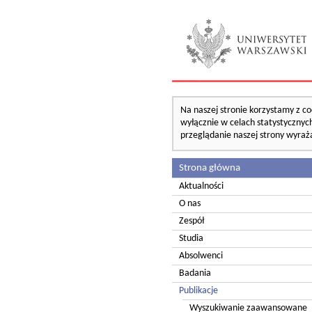
Na naszej stronie korzystamy z co
wyłącznie w celach statystycznych
przeglądanie naszej strony wyraż
Strona główna
Aktualności
O nas
Zespół
Studia
Absolwenci
Badania
Publikacje
Wyszukiwanie zaawansowane