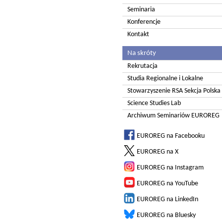
Seminaria
Konferencje
Kontakt
Na skróty
Rekrutacja
Studia Regionalne i Lokalne
Stowarzyszenie RSA Sekcja Polska
Science Studies Lab
Archiwum Seminariów EUROREG
EUROREG na Facebooku
EUROREG na X
EUROREG na Instagram
EUROREG na YouTube
EUROREG na LinkedIn
EUROREG na Bluesky