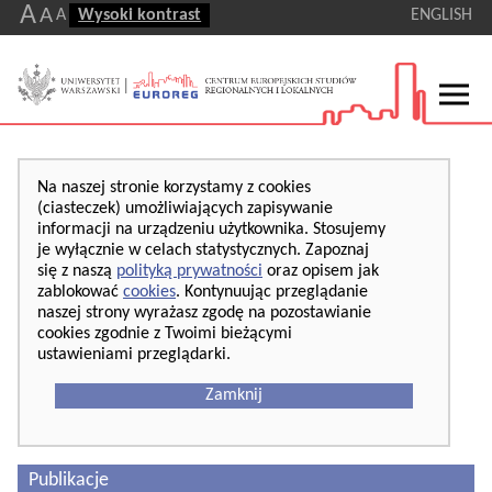
A
A
A
Wysoki kontrast
ENGLISH
Na naszej stronie korzystamy z cookies
(ciasteczek) umożliwiających zapisywanie
informacji na urządzeniu użytkownika. Stosujemy
je wyłącznie w celach statystycznych. Zapoznaj
się z naszą
polityką prywatności
oraz opisem jak
zablokować
cookies
. Kontynuując przeglądanie
naszej strony wyrażasz zgodę na pozostawianie
cookies zgodnie z Twoimi bieżącymi
ustawieniami przeglądarki.
Zamknij
Publikacje