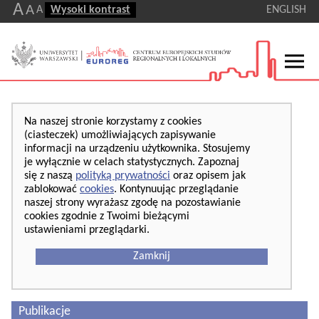
A
A
A
Wysoki kontrast
ENGLISH
Na naszej stronie korzystamy z cookies
(ciasteczek) umożliwiających zapisywanie
informacji na urządzeniu użytkownika. Stosujemy
je wyłącznie w celach statystycznych. Zapoznaj
się z naszą
polityką prywatności
oraz opisem jak
zablokować
cookies
. Kontynuując przeglądanie
naszej strony wyrażasz zgodę na pozostawianie
cookies zgodnie z Twoimi bieżącymi
ustawieniami przeglądarki.
Zamknij
Publikacje