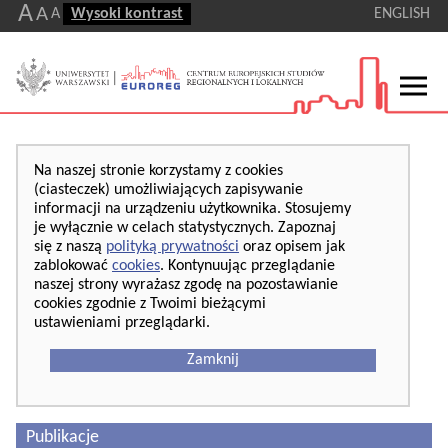
A
A
A
Wysoki kontrast
ENGLISH
Na naszej stronie korzystamy z cookies
(ciasteczek) umożliwiających zapisywanie
informacji na urządzeniu użytkownika. Stosujemy
je wyłącznie w celach statystycznych. Zapoznaj
się z naszą
polityką prywatności
oraz opisem jak
zablokować
cookies
. Kontynuując przeglądanie
naszej strony wyrażasz zgodę na pozostawianie
cookies zgodnie z Twoimi bieżącymi
ustawieniami przeglądarki.
Zamknij
Publikacje