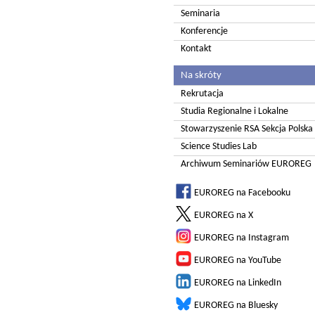
Seminaria
Konferencje
Kontakt
Na skróty
Rekrutacja
Studia Regionalne i Lokalne
Stowarzyszenie RSA Sekcja Polska
Science Studies Lab
Archiwum Seminariów EUROREG
EUROREG na Facebooku
EUROREG na X
EUROREG na Instagram
EUROREG na YouTube
EUROREG na LinkedIn
EUROREG na Bluesky