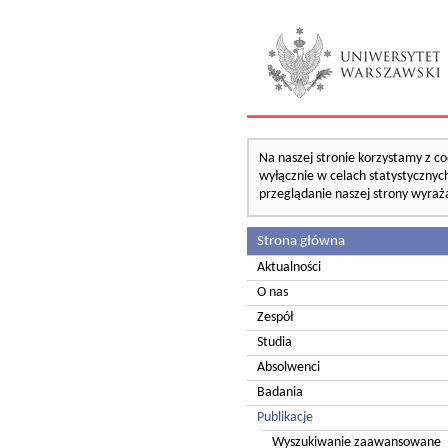
Na naszej stronie korzystamy z co
wyłącznie w celach statystycznych
przeglądanie naszej strony wyraż
Strona główna
Aktualności
O nas
Zespół
Studia
Absolwenci
Badania
Publikacje
Wyszukiwanie zaawansowane