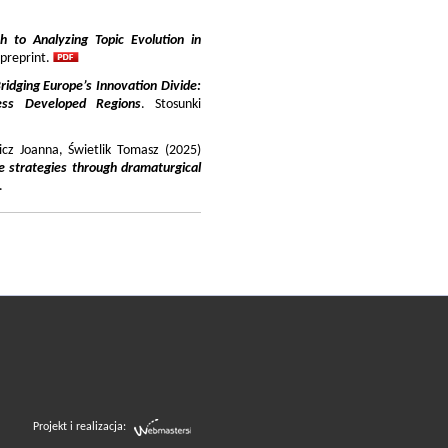
 to Analyzing Topic Evolution in
 preprint.
ridging Europe’s Innovation Divide:
ss Developed Regions
. Stosunki
icz Joanna, Świetlik Tomasz (2025)
e strategies through dramaturgical
.
Projekt i realizacja: