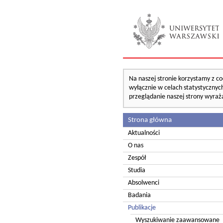
Na naszej stronie korzystamy z co
wyłącznie w celach statystycznych
przeglądanie naszej strony wyraż
Strona główna
Aktualności
O nas
Zespół
Studia
Absolwenci
Badania
Publikacje
Wyszukiwanie zaawansowane