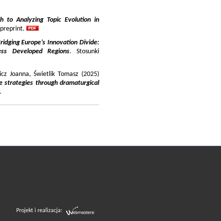
 to Analyzing Topic Evolution in
 preprint.
ridging Europe’s Innovation Divide:
ss Developed Regions
. Stosunki
icz Joanna, Świetlik Tomasz (2025)
e strategies through dramaturgical
.
Projekt i realizacja: