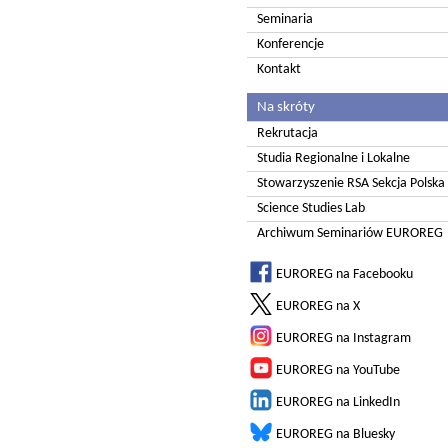
Seminaria
Konferencje
Kontakt
Na skróty
Rekrutacja
Studia Regionalne i Lokalne
Stowarzyszenie RSA Sekcja Polska
Science Studies Lab
Archiwum Seminariów EUROREG
EUROREG na Facebooku
EUROREG na X
EUROREG na Instagram
EUROREG na YouTube
EUROREG na LinkedIn
EUROREG na Bluesky