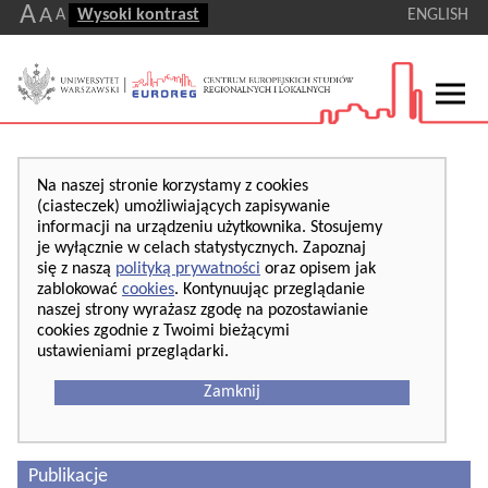
A
A
A
Wysoki kontrast
ENGLISH
Na naszej stronie korzystamy z cookies
(ciasteczek) umożliwiających zapisywanie
informacji na urządzeniu użytkownika. Stosujemy
je wyłącznie w celach statystycznych. Zapoznaj
się z naszą
polityką prywatności
oraz opisem jak
zablokować
cookies
. Kontynuując przeglądanie
naszej strony wyrażasz zgodę na pozostawianie
cookies zgodnie z Twoimi bieżącymi
ustawieniami przeglądarki.
Zamknij
Publikacje