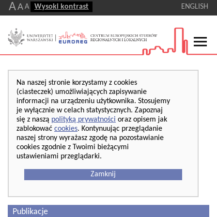
A
A
A
Wysoki kontrast
ENGLISH
Na naszej stronie korzystamy z cookies
(ciasteczek) umożliwiających zapisywanie
informacji na urządzeniu użytkownika. Stosujemy
je wyłącznie w celach statystycznych. Zapoznaj
się z naszą
polityką prywatności
oraz opisem jak
zablokować
cookies
. Kontynuując przeglądanie
naszej strony wyrażasz zgodę na pozostawianie
cookies zgodnie z Twoimi bieżącymi
ustawieniami przeglądarki.
Zamknij
Publikacje