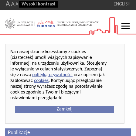
A
A
A
Wysoki kontrast
ENGLISH
Na naszej stronie korzystamy z cookies
(ciasteczek) umożliwiających zapisywanie
informacji na urządzeniu użytkownika. Stosujemy
je wyłącznie w celach statystycznych. Zapoznaj
się z naszą
polityką prywatności
oraz opisem jak
zablokować
cookies
. Kontynuując przeglądanie
naszej strony wyrażasz zgodę na pozostawianie
cookies zgodnie z Twoimi bieżącymi
ustawieniami przeglądarki.
Zamknij
Publikacje