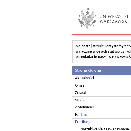
Na naszej stronie korzystamy z co
wyłącznie w celach statystycznych
przeglądanie naszej strony wyraż
Strona główna
Aktualności
O nas
Zespół
Studia
Absolwenci
Badania
Publikacje
Wyszukiwanie zaawansowane