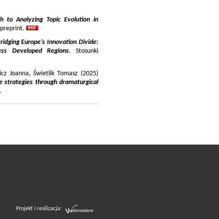
 to Analyzing Topic Evolution in
 preprint.
ridging Europe’s Innovation Divide:
ss Developed Regions
. Stosunki
icz Joanna, Świetlik Tomasz (2025)
e strategies through dramaturgical
.
Projekt i realizacja: