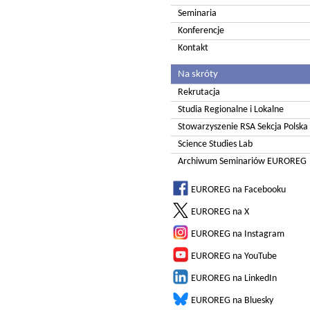
Seminaria
Konferencje
Kontakt
Na skróty
Rekrutacja
Studia Regionalne i Lokalne
Stowarzyszenie RSA Sekcja Polska
Science Studies Lab
Archiwum Seminariów EUROREG
EUROREG na Facebooku
EUROREG na X
EUROREG na Instagram
EUROREG na YouTube
EUROREG na LinkedIn
EUROREG na Bluesky