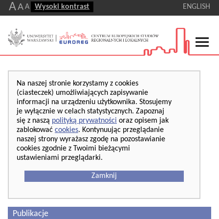
A
A
A
Wysoki kontrast
ENGLISH
Na naszej stronie korzystamy z cookies
(ciasteczek) umożliwiających zapisywanie
informacji na urządzeniu użytkownika. Stosujemy
je wyłącznie w celach statystycznych. Zapoznaj
się z naszą
polityką prywatności
oraz opisem jak
zablokować
cookies
. Kontynuując przeglądanie
naszej strony wyrażasz zgodę na pozostawianie
cookies zgodnie z Twoimi bieżącymi
ustawieniami przeglądarki.
Zamknij
Publikacje