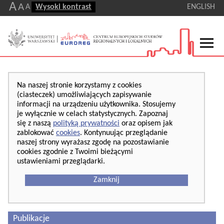
A
A
A
Wysoki kontrast
ENGLISH
Na naszej stronie korzystamy z cookies
(ciasteczek) umożliwiających zapisywanie
informacji na urządzeniu użytkownika. Stosujemy
je wyłącznie w celach statystycznych. Zapoznaj
się z naszą
polityką prywatności
oraz opisem jak
zablokować
cookies
. Kontynuując przeglądanie
naszej strony wyrażasz zgodę na pozostawianie
cookies zgodnie z Twoimi bieżącymi
ustawieniami przeglądarki.
Zamknij
Publikacje