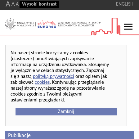
A
A
A
Wysoki kontrast
ENGLISH
Na naszej stronie korzystamy z cookies
(ciasteczek) umożliwiających zapisywanie
informacji na urządzeniu użytkownika. Stosujemy
je wyłącznie w celach statystycznych. Zapoznaj
się z naszą
polityką prywatności
oraz opisem jak
zablokować
cookies
. Kontynuując przeglądanie
naszej strony wyrażasz zgodę na pozostawianie
cookies zgodnie z Twoimi bieżącymi
ustawieniami przeglądarki.
Zamknij
Publikacje