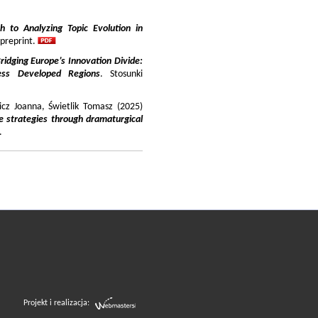
 to Analyzing Topic Evolution in
 preprint.
ridging Europe’s Innovation Divide:
ss Developed Regions
. Stosunki
icz Joanna, Świetlik Tomasz (2025)
e strategies through dramaturgical
.
Projekt i realizacja: