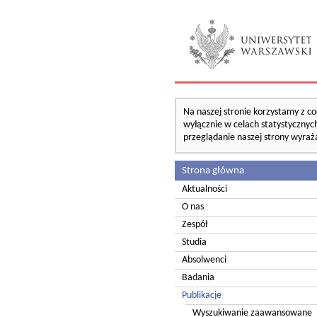
Na naszej stronie korzystamy z co
wyłącznie w celach statystycznych
przeglądanie naszej strony wyraż
Strona główna
Aktualności
O nas
Zespół
Studia
Absolwenci
Badania
Publikacje
Wyszukiwanie zaawansowane