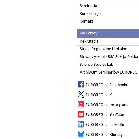
Seminaria
Konferencje
Kontakt
Na skróty
Rekrutacja
Studia Regionalne i Lokalne
Stowarzyszenie RSA Sekcja Polska
Science Studies Lab
Archiwum Seminariów EUROREG
EUROREG na Facebooku
EUROREG na X
EUROREG na Instagram
EUROREG na YouTube
EUROREG na LinkedIn
EUROREG na Bluesky