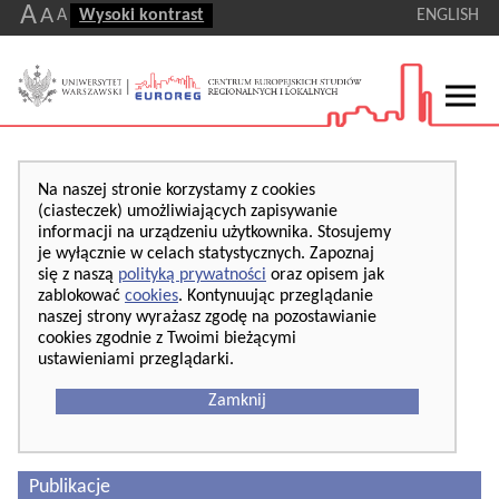
A
A
A
Wysoki kontrast
ENGLISH
Na naszej stronie korzystamy z cookies
(ciasteczek) umożliwiających zapisywanie
informacji na urządzeniu użytkownika. Stosujemy
je wyłącznie w celach statystycznych. Zapoznaj
się z naszą
polityką prywatności
oraz opisem jak
zablokować
cookies
. Kontynuując przeglądanie
naszej strony wyrażasz zgodę na pozostawianie
cookies zgodnie z Twoimi bieżącymi
ustawieniami przeglądarki.
Zamknij
Publikacje