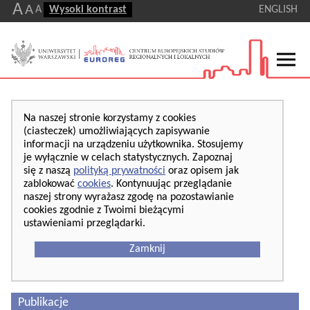
A
A
A
Wysoki kontrast
ENGLISH
Na naszej stronie korzystamy z cookies
(ciasteczek) umożliwiających zapisywanie
informacji na urządzeniu użytkownika. Stosujemy
je wyłącznie w celach statystycznych. Zapoznaj
się z naszą
polityką prywatności
oraz opisem jak
zablokować
cookies
. Kontynuując przeglądanie
naszej strony wyrażasz zgodę na pozostawianie
cookies zgodnie z Twoimi bieżącymi
ustawieniami przeglądarki.
Zamknij
Publikacje