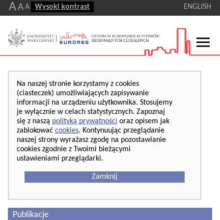
A
A
A
Wysoki kontrast
ENGLISH
Na naszej stronie korzystamy z cookies
(ciasteczek) umożliwiających zapisywanie
informacji na urządzeniu użytkownika. Stosujemy
je wyłącznie w celach statystycznych. Zapoznaj
się z naszą
polityką prywatności
oraz opisem jak
zablokować
cookies
. Kontynuując przeglądanie
naszej strony wyrażasz zgodę na pozostawianie
cookies zgodnie z Twoimi bieżącymi
ustawieniami przeglądarki.
Zamknij
Publikacje