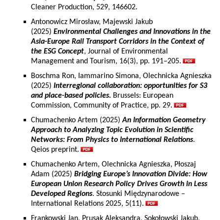
Cleaner Production, 529, 146602.
Antonowicz Mirosław, Majewski Jakub
(2025)
Environmental Challenges and Innovations in the
Asia-Europe Rail Transport Corridors in the Context of
the ESG Concept
, Journal of Environmental
Management and Tourism, 16(3), pp. 191–205.
Boschma Ron, Iammarino Simona, Olechnicka Agnieszka
(2025)
Interregional collaboration: opportunities for S3
and place-based policies.
Brussels: European
Commission, Community of Practice, pp. 29.
Chumachenko Artem (2025)
An Information Geometry
Approach to Analyzing Topic Evolution in Scientific
Networks: From Physics to International Relations
.
Qeios preprint.
Chumachenko Artem, Olechnicka Agnieszka, Płoszaj
Adam (2025)
Bridging Europe’s Innovation Divide: How
European Union Research Policy Drives Growth in Less
Developed Regions
. Stosunki Międzynarodowe –
International Relations 2025, 5(11).
Frankowski Jan, Prusak Aleksandra, Sokołowski Jakub,