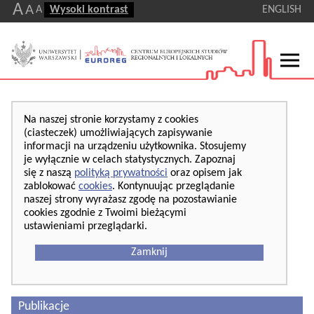
A
A
A
Wysoki kontrast
ENGLISH
Na naszej stronie korzystamy z cookies
(ciasteczek) umożliwiających zapisywanie
informacji na urządzeniu użytkownika. Stosujemy
je wyłącznie w celach statystycznych. Zapoznaj
się z naszą
polityką prywatności
oraz opisem jak
zablokować
cookies
. Kontynuując przeglądanie
naszej strony wyrażasz zgodę na pozostawianie
cookies zgodnie z Twoimi bieżącymi
ustawieniami przeglądarki.
Zamknij
Publikacje