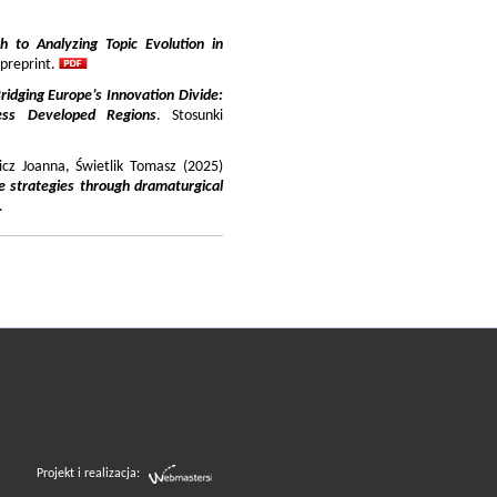
 to Analyzing Topic Evolution in
 preprint.
ridging Europe’s Innovation Divide:
ss Developed Regions
. Stosunki
icz Joanna, Świetlik Tomasz (2025)
e strategies through dramaturgical
.
Projekt i realizacja: