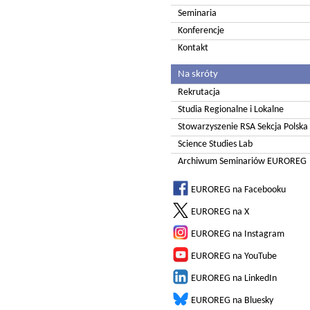
Seminaria
Konferencje
Kontakt
Na skróty
Rekrutacja
Studia Regionalne i Lokalne
Stowarzyszenie RSA Sekcja Polska
Science Studies Lab
Archiwum Seminariów EUROREG
EUROREG na Facebooku
EUROREG na X
EUROREG na Instagram
EUROREG na YouTube
EUROREG na LinkedIn
EUROREG na Bluesky