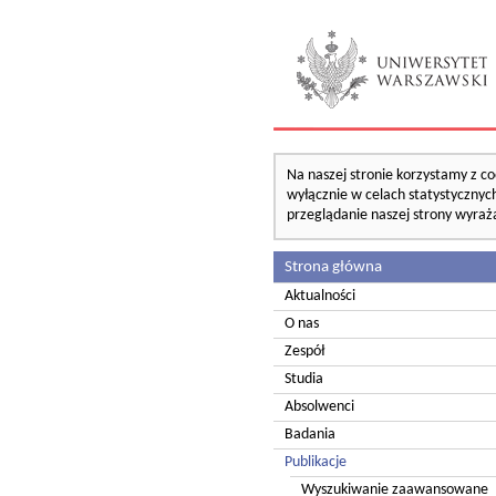
Na naszej stronie korzystamy z co
wyłącznie w celach statystycznych
przeglądanie naszej strony wyraż
Strona główna
Aktualności
O nas
Zespół
Studia
Absolwenci
Badania
Publikacje
Wyszukiwanie zaawansowane