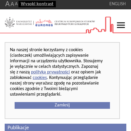
A
A
A
Wysoki kontrast
ENGLISH
Na naszej stronie korzystamy z cookies
(ciasteczek) umożliwiających zapisywanie
informacji na urządzeniu użytkownika. Stosujemy
je wyłącznie w celach statystycznych. Zapoznaj
się z naszą
polityką prywatności
oraz opisem jak
zablokować
cookies
. Kontynuując przeglądanie
naszej strony wyrażasz zgodę na pozostawianie
cookies zgodnie z Twoimi bieżącymi
ustawieniami przeglądarki.
Zamknij
Publikacje