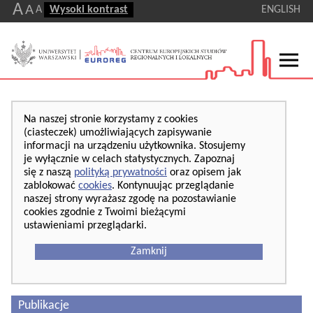
A
A
A
Wysoki kontrast
ENGLISH
Na naszej stronie korzystamy z cookies
(ciasteczek) umożliwiających zapisywanie
informacji na urządzeniu użytkownika. Stosujemy
je wyłącznie w celach statystycznych. Zapoznaj
się z naszą
polityką prywatności
oraz opisem jak
zablokować
cookies
. Kontynuując przeglądanie
naszej strony wyrażasz zgodę na pozostawianie
cookies zgodnie z Twoimi bieżącymi
ustawieniami przeglądarki.
Zamknij
Publikacje