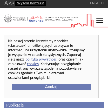
A
A
A
Wysoki kontrast
ENGLISH
Na naszej stronie korzystamy z cookies
(ciasteczek) umożliwiających zapisywanie
informacji na urządzeniu użytkownika. Stosujemy
je wyłącznie w celach statystycznych. Zapoznaj
się z naszą
polityką prywatności
oraz opisem jak
zablokować
cookies
. Kontynuując przeglądanie
naszej strony wyrażasz zgodę na pozostawianie
cookies zgodnie z Twoimi bieżącymi
ustawieniami przeglądarki.
Zamknij
Publikacje